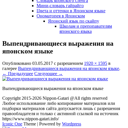
Словарь японского сленга
Мини-словарь гайрайго
Цвета и оттенки в Японском языке
Ономатопея в Японском
Японский язык по скайпу
Школам и препопавателям
японского языка
Выпендривающиеся выражения на
японском языке
Опубликовано
03.05.2017
с разрешением
1920 × 1595
в
галерее
Выпендривающиеся выражения на японском языке
.
← Предыдущее
Следующее →
Выпендривающиеся выражения на японском языке
Copyright 2015-2026 Nippon-Gatari @All rights reserved
Любое использование либо копирование материалов или
подборки материалов сайта допускается лишь с разрешения
правообладателя и только с активной ссылкой на источник
https://www.nippon-gatari.info/
Iconic One
Theme | Powered by
Wordpress