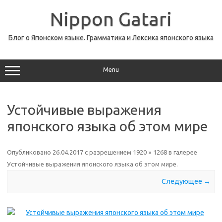
Перейти
к
Nippon Gatari
содержимому
Блог о Японском языке. Грамматика и Лексика японского языка
Menu
Устойчивые выражения
японского языка об этом мире
Опубликовано
26.04.2017
с разрешением
1920 × 1268
в галерее
Устойчивые выражения японского языка об этом мире
.
Следующее →