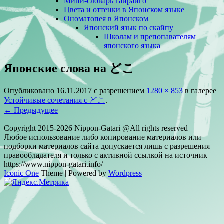
Мини-словарь гайрайго
Цвета и оттенки в Японском языке
Ономатопея в Японском
Японский язык по скайпу
Школам и препопавателям
японского языка
Японские слова на どこ
Опубликовано
16.11.2017
с разрешением
1280 × 853
в галерее
Устойчивые сочетания с どこ
.
← Предыдущее
Copyright 2015-2026 Nippon-Gatari @All rights reserved
Любое использование либо копирование материалов или
подборки материалов сайта допускается лишь с разрешения
правообладателя и только с активной ссылкой на источник
https://www.nippon-gatari.info/
Iconic One
Theme | Powered by
Wordpress