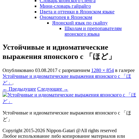
Словарь японского сленга
Мини-словарь гайрайго
Цвета и оттенки в Японском языке
Ономатопея в Японском
Японский язык по скайпу
Школам и препопавателям
японского языка
Устойчивые и идиоматические
выражения японского с 「ほど」
Опубликовано
03.08.2017
с разрешением
1280 × 854
в галерее
Устойчивые и идиоматические выражения японского с 「ほ
ど」
.
← Предыдущее
Следующее →
Устойчивые и идиоматические выражения японского с 「ほ
ど」
Copyright 2015-2026 Nippon-Gatari @All rights reserved
Любое использование либо копирование материалов или