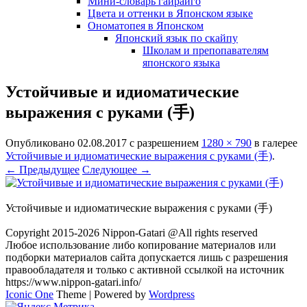
Мини-словарь гайрайго
Цвета и оттенки в Японском языке
Ономатопея в Японском
Японский язык по скайпу
Школам и препопавателям
японского языка
Устойчивые и идиоматические
выражения с руками (手)
Опубликовано
02.08.2017
с разрешением
1280 × 790
в галерее
Устойчивые и идиоматические выражения с руками (手)
.
← Предыдущее
Следующее →
Устойчивые и идиоматические выражения с руками (手)
Copyright 2015-2026 Nippon-Gatari @All rights reserved
Любое использование либо копирование материалов или
подборки материалов сайта допускается лишь с разрешения
правообладателя и только с активной ссылкой на источник
https://www.nippon-gatari.info/
Iconic One
Theme | Powered by
Wordpress