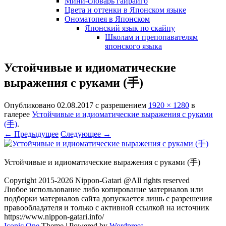
Мини-словарь гайрайго
Цвета и оттенки в Японском языке
Ономатопея в Японском
Японский язык по скайпу
Школам и препопавателям
японского языка
Устойчивые и идиоматические
выражения с руками (手)
Опубликовано
02.08.2017
с разрешением
1920 × 1280
в
галерее
Устойчивые и идиоматические выражения с руками
(手)
.
← Предыдущее
Следующее →
Устойчивые и идиоматические выражения с руками (手)
Copyright 2015-2026 Nippon-Gatari @All rights reserved
Любое использование либо копирование материалов или
подборки материалов сайта допускается лишь с разрешения
правообладателя и только с активной ссылкой на источник
https://www.nippon-gatari.info/
Iconic One
Theme | Powered by
Wordpress