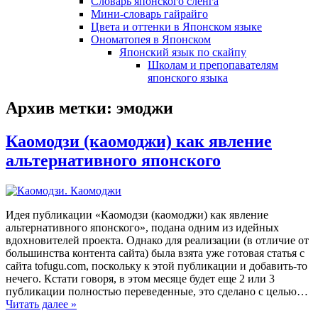
Словарь японского сленга
Мини-словарь гайрайго
Цвета и оттенки в Японском языке
Ономатопея в Японском
Японский язык по скайпу
Школам и препопавателям
японского языка
Архив метки:
эмоджи
Каомодзи (каомоджи) как явление
альтернативного японского
Идея публикации «Каомодзи (каомоджи) как явление
альтернативного японского», подана одним из идейных
вдохновителей проекта. Однако для реализации (в отличие от
большинства контента сайта) была взята уже готовая статья с
сайта tofugu.com, поскольку к этой публикации и добавить-то
нечего. Кстати говоря, в этом месяце будет еще 2 или 3
публикации полностью переведенные, это сделано с целью…
Читать далее »