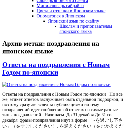
Словарь японского сленга
Мини-словарь гайрайго
Цвета и оттенки в Японском языке
Ономатопея в Японском
Японский язык по скайпу
Школам и препопавателям
японского языка
Архив метки:
поздравления на
японском языке
Ответы на поздравления с Новым
Годом по-японски
Ответы на поздравления с Новым Годом по-японски Но все
же, этикет ответов заслуживает быть отдельной подборкой, и
поэтому сразу же вслед за публикациями на тему
поздравлений идет сообщение об ответах на самые разные
типы поздравлений. Начинаем. До 31 декабря До 31 го
декабря, фразы-поздравления идут в форме 「~を過ごし下さ
い」（をすごしください）, を迎えください（をむかえくだ