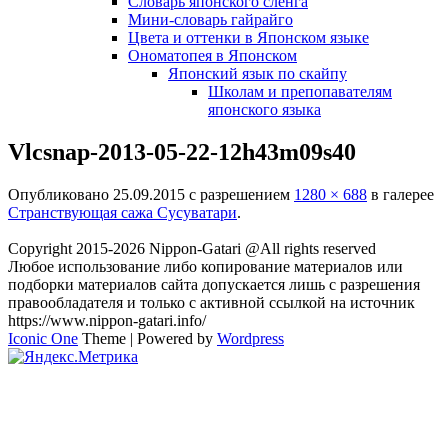
Словарь японского сленга
Мини-словарь гайрайго
Цвета и оттенки в Японском языке
Ономатопея в Японском
Японский язык по скайпу
Школам и препопавателям
японского языка
Vlcsnap-2013-05-22-12h43m09s40
Опубликовано
25.09.2015
с разрешением
1280 × 688
в галерее
Странствующая сажа Сусуватари
.
Copyright 2015-2026 Nippon-Gatari @All rights reserved
Любое использование либо копирование материалов или
подборки материалов сайта допускается лишь с разрешения
правообладателя и только с активной ссылкой на источник
https://www.nippon-gatari.info/
Iconic One
Theme | Powered by
Wordpress