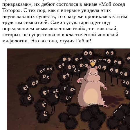
призраками», их дебют состоялся в аниме «Мой сосед
Тоторо». С тех пор, как я впервые увидела этих
неунывающих существ, то сразу же прониклась к этим
трудягам симпатией. Сами сусуватари идут под
определением «вымышленные ёкай», т.е. как ёкай,
которых не существовало в классической японской
мифологии. Это все она, студия Гибли!