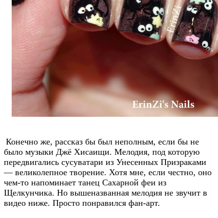
Конечно же, рассказ бы был неполным, если бы не
было музыки Джё Хисаищи. Мелодия, под которую
передвигались сусуватари из Унесенных Призраками
— великолепное творение. Хотя мне, если честно, оно
чем-то напоминает танец Сахарной феи из
Щелкунчика. Но вышеназванная мелодия не звучит в
видео ниже. Просто понравился фан-арт.