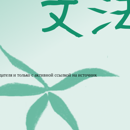
ателя и только с активной ссылкой на источник