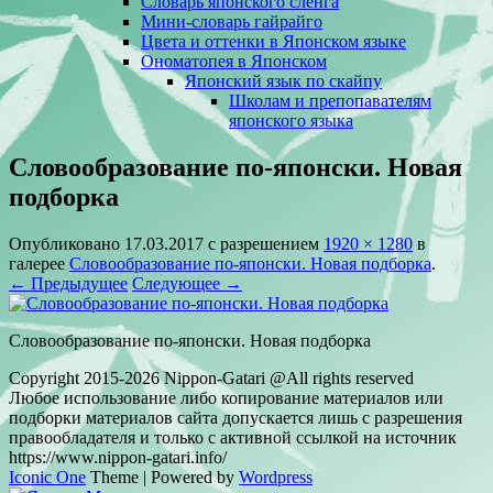
Словарь японского сленга
Мини-словарь гайрайго
Цвета и оттенки в Японском языке
Ономатопея в Японском
Японский язык по скайпу
Школам и препопавателям
японского языка
Словообразование по-японски. Новая
подборка
Опубликовано
17.03.2017
с разрешением
1920 × 1280
в
галерее
Словообразование по-японски. Новая подборка
.
← Предыдущее
Следующее →
Словообразование по-японски. Новая подборка
Copyright 2015-2026 Nippon-Gatari @All rights reserved
Любое использование либо копирование материалов или
подборки материалов сайта допускается лишь с разрешения
правообладателя и только с активной ссылкой на источник
https://www.nippon-gatari.info/
Iconic One
Theme | Powered by
Wordpress