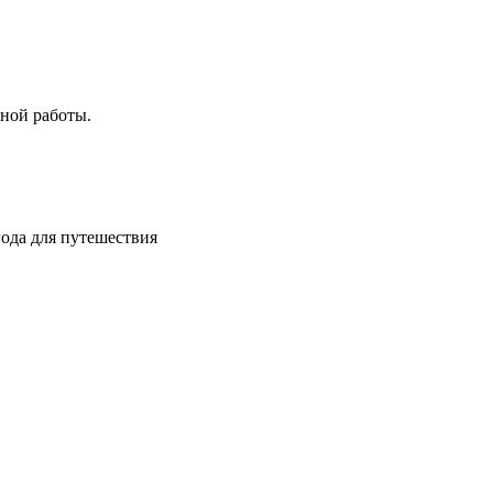
 работы.
я путешествия