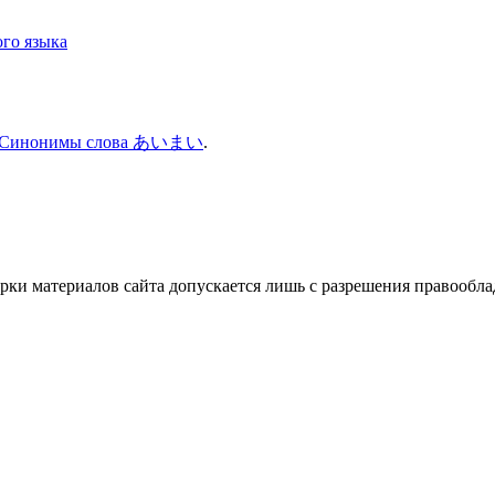
го языка
Синонимы слова あいまい
.
ки материалов сайта допускается лишь с разрешения правооблад