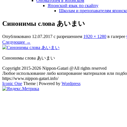
Ономатопея в Японском
Японский язык по скайпу
Школам и препопавателям японско
Синонимы слова あいまい
Опубликовано
12.07.2017
с разрешением
1920 × 1280
в галерее
Следующее →
Синонимы слова あいまい
Copyright 2015-2026 Nippon-Gatari @All rights reserved
Любое использование либо копирование материалов или подбор
https://www.nippon-gatari.info/
Iconic One
Theme | Powered by
Wordpress