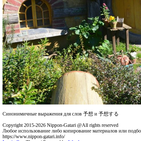
Синонимичные выражения для слов 予想 и 予想する
Copyright 2015-2026 Nippon-Gatari @All rights reserved
Любое использование либо копирование материалов или подбор
https://www.nippon-gatari.info/