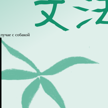
лучае с собакой