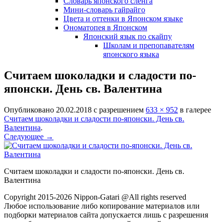
Словарь японского сленга
Мини-словарь гайрайго
Цвета и оттенки в Японском языке
Ономатопея в Японском
Японский язык по скайпу
Школам и препопавателям
японского языка
Считаем шоколадки и сладости по-
японски. День св. Валентина
Опубликовано
20.02.2018
с разрешением
633 × 952
в галерее
Считаем шоколадки и сладости по-японски. День св.
Валентина
.
Следующее →
Считаем шоколадки и сладости по-японски. День св.
Валентина
Copyright 2015-2026 Nippon-Gatari @All rights reserved
Любое использование либо копирование материалов или
подборки материалов сайта допускается лишь с разрешения