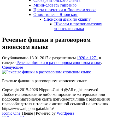
Словарь японского сленга
Мини-словарь гайрайго
Цвета и оттенки в Японском языке
Ономатопея в Японском
Японский язык по скайпу
Школам и препопавателям
японского языка
Речевые фишки в разговорном
японском языке
Опубликовано
13.01.2017
с разрешением
1920 × 1271
в
галерее
Речевые фишки в разговорном японском языке
.
Следующее →
Речевые фишки в разговорном японском языке
Copyright 2015-2026 Nippon-Gatari @All rights reserved
Любое использование либо копирование материалов или
подборки материалов сайта допускается лишь с разрешения
правообладателя и только с активной ссылкой на источник
https://www.nippon-gatari.info/
Iconic One
Theme | Powered by
Wordpress