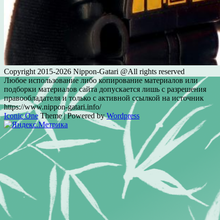
Copyright 2015-2026 Nippon-Gatari @All rights reserved
Любое использование либо копирование материалов или
подборки материалов сайта допускается лишь с разрешения
правообладателя и только с активной ссылкой на источник
https://www.nippon-gatari.info/
Iconic One
Theme | Powered by
Wordpress