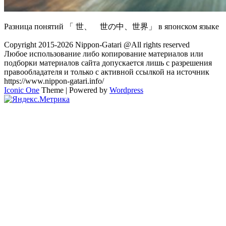
Разница понятий 「 世、 世の中、世界」 в японском языке
Copyright 2015-2026 Nippon-Gatari @All rights reserved
Любое использование либо копирование материалов или
подборки материалов сайта допускается лишь с разрешения
правообладателя и только с активной ссылкой на источник
https://www.nippon-gatari.info/
Iconic One
Theme | Powered by
Wordpress