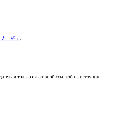
 「力一杯」
.
ателя и только с активной ссылкой на источник