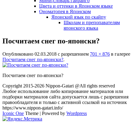
Мини-словарь гайрайго
Цвета и оттенки в Японском языке
Ономатопея в Японском
Японский язык по скайпу
Школам и препопавателям
японского языка
Посчитаем снег по-японски?
Опубликовано
02.03.2018
с разрешением
701 × 876
в галерее
Посчитаем снег по-японски?
.
Посчитаем снег по-японски?
Copyright 2015-2026 Nippon-Gatari @All rights reserved
Любое использование либо копирование материалов или
подборки материалов сайта допускается лишь с разрешения
правообладателя и только с активной ссылкой на источник
https://www.nippon-gatari.info/
Iconic One
Theme | Powered by
Wordpress