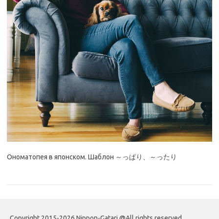
Ономатопея в японском. Шаблон ～っぱり、～ったり
Copyright 2015-2026 Nippon-Gatari @All rights reserved