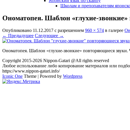
Японский язык по скайпу
Школам и препопавателям японско
Ономатопея. Шаблон «глухие-звонкие» 
Опубликовано
11.12.2017
с разрешением
960 × 574
в галерее
Он
← Предыдущее
Следующее →
Ономатопея. Шаблон «глухие-звонкие» повторяющиеся звуки. Ч
Copyright 2015-2026 Nippon-Gatari @All rights reserved
Любое использование либо копирование материалов или подбор
https://www.nippon-gatari.info/
Iconic One
Theme | Powered by
Wordpress