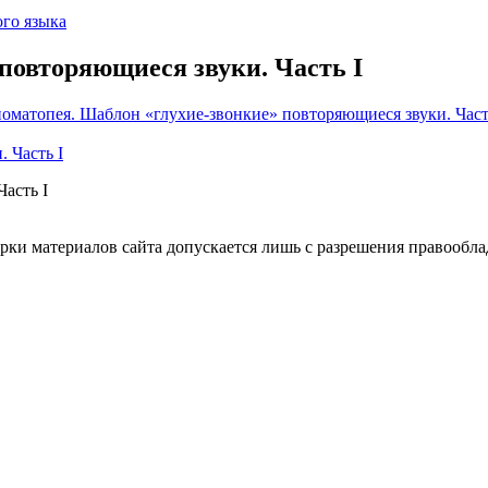
го языка
повторяющиеся звуки. Часть I
оматопея. Шаблон «глухие-звонкие» повторяющиеся звуки. Част
асть I
ки материалов сайта допускается лишь с разрешения правооблад