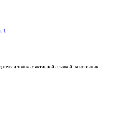
ь I
.
ателя и только с активной ссылкой на источник