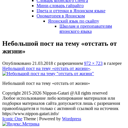
Словарь японского сленга
Мини-словарь гайрайго
Цвета и оттенки в Японском языке
Ономатопея в Японском
Японский язык по скайпу
Школам и препопавателям
японского языка
Небольшой пост на тему «отстать от
жизни»
Опубликовано
21.03.2018
с разрешением
972 × 723
в галерее
Небольшой пост на тему «отстать от жизни»
.
Небольшой пост на тему «отстать от жизни»
Copyright 2015-2026 Nippon-Gatari @All rights reserved
Любое использование либо копирование материалов или
подборки материалов сайта допускается лишь с разрешения
правообладателя и только с активной ссылкой на источник
https://www.nippon-gatari.info/
Iconic One
Theme | Powered by
Wordpress