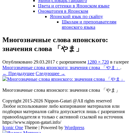
Мини-словарь гайрайго
Цвета и оттенки в Японском языке
Ономатопея в Японском
Японский язык по скайпу
Школам и препопавателям
японского языка
Многозначные слова японского:
значения слова 「やま」
Опубликовано
29.03.2017
с разрешением
1280 × 720
в галерее
Многозначные слова японского: значения слова 「やま」
.
← Предыдущее
Следующее →
Многозначные слова японского: значения слова 「やま」
Copyright 2015-2026 Nippon-Gatari @All rights reserved
Любое использование либо копирование материалов или
подборки материалов сайта допускается лишь с разрешения
правообладателя и только с активной ссылкой на источник
https://www.nippon-gatari.info/
Iconic One
Theme | Powered by
Wordpress