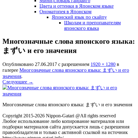
Мини-словарь гайрайго
Цвета и оттенки в Японском языке
Ономатопея в Японском
Японский язык по скайпу
Школам и препопавателям
японского языка
Многозначные слова японского языка:
まずい и его значения
Опубликовано
27.06.2017
с разрешением
1920 × 1280
в
галерее
Многозначные слова японского языка: まずい и его
значения
.
Следующее →
Многозначные слова японского языка: まずい и его значения
Copyright 2015-2026 Nippon-Gatari @All rights reserved
Любое использование либо копирование материалов или
подборки материалов сайта допускается лишь с разрешения
правообладателя и только с активной ссылкой на источник
https://www.nippon-gatari.info/