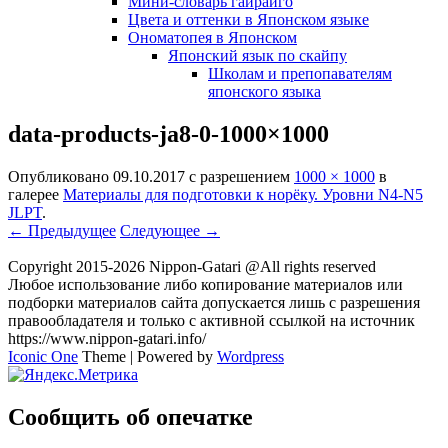
Мини-словарь гайрайго
Цвета и оттенки в Японском языке
Ономатопея в Японском
Японский язык по скайпу
Школам и препопавателям
японского языка
data-products-ja8-0-1000×1000
Опубликовано
09.10.2017
с разрешением
1000 × 1000
в
галерее
Материалы для подготовки к норёку. Уровни N4-N5
JLPT
.
← Предыдущее
Следующее →
Copyright 2015-2026 Nippon-Gatari @All rights reserved
Любое использование либо копирование материалов или
подборки материалов сайта допускается лишь с разрешения
правообладателя и только с активной ссылкой на источник
https://www.nippon-gatari.info/
Iconic One
Theme | Powered by
Wordpress
Сообщить об опечатке