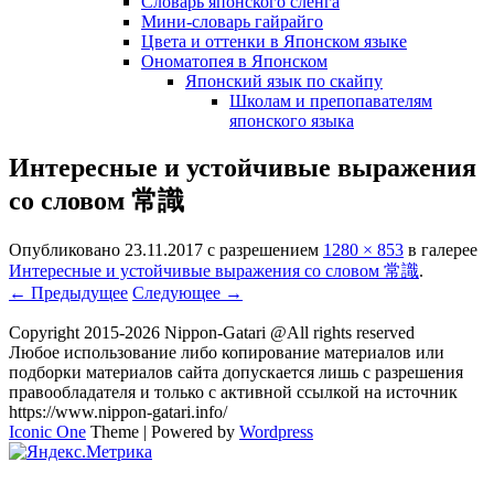
Словарь японского сленга
Мини-словарь гайрайго
Цвета и оттенки в Японском языке
Ономатопея в Японском
Японский язык по скайпу
Школам и препопавателям
японского языка
Интересные и устойчивые выражения
со словом 常識
Опубликовано
23.11.2017
с разрешением
1280 × 853
в галерее
Интересные и устойчивые выражения со словом 常識
.
← Предыдущее
Следующее →
Copyright 2015-2026 Nippon-Gatari @All rights reserved
Любое использование либо копирование материалов или
подборки материалов сайта допускается лишь с разрешения
правообладателя и только с активной ссылкой на источник
https://www.nippon-gatari.info/
Iconic One
Theme | Powered by
Wordpress