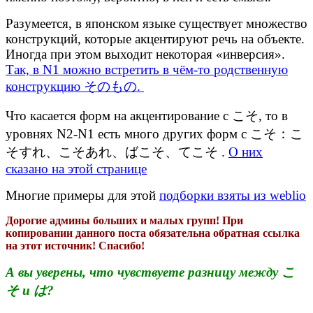
Разумеется, в японском языке существует множество
конструкций, которые акцентируют речь на объекте.
Иногда при этом выходит некоторая «инверсия».
Так, в N1 можно встретить в чём-то родственную
конструкцию そのもの.
Что касается форм на акцентирование с こそ, то в
уровнях N2-N1 есть много других форм с こそ：こ
そすれ、こそあれ、ばこそ、てこそ .
О них
сказано на этой странице
Многие примеры для этой
подборки взяты из weblio
Дорогие админы больших и малых групп! При
копировании данного поста обязательна обратная ссылка
на этот источник! Спасибо!
А вы уверены, что чувствуете разницу между こ
そ и は?