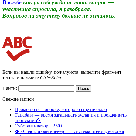
В клубе
как раз обсуждали этот вопрос —
участница спросила, я разобрала.
Вопросов на эту тему больше не осталось.
Если вы нашли ошибку, пожалуйста, выделите фрагмент
текста и нажмите
Ctrl+Enter
.
Найти:
Свежие записи
Промо по разговорке, которого еще не было
Танабата — время загадывать желания и прокачивать
японский 🎋
Субстантиваторы 250+
🍀 «Счастливый клевер» — система чтения, которая