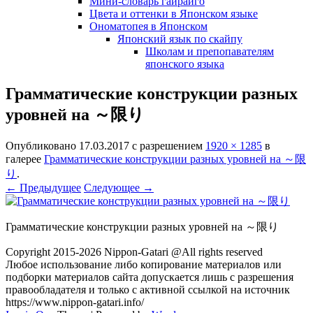
Мини-словарь гайрайго
Цвета и оттенки в Японском языке
Ономатопея в Японском
Японский язык по скайпу
Школам и препопавателям
японского языка
Грамматические конструкции разных
уровней на ～限り
Опубликовано
17.03.2017
с разрешением
1920 × 1285
в
галерее
Грамматические конструкции разных уровней на ～限
り
.
← Предыдущее
Следующее →
Грамматические конструкции разных уровней на ～限り
Copyright 2015-2026 Nippon-Gatari @All rights reserved
Любое использование либо копирование материалов или
подборки материалов сайта допускается лишь с разрешения
правообладателя и только с активной ссылкой на источник
https://www.nippon-gatari.info/