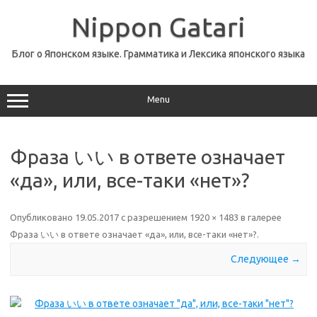
Перейти
к
Nippon Gatari
содержимому
Блог о Японском языке. Грамматика и Лексика японского языка
Menu
Фраза いい в ответе означает
«да», или, все-таки «нет»?
Опубликовано
19.05.2017
с разрешением
1920 × 1483
в галерее
Фраза いい в ответе означает «да», или, все-таки «нет»?
.
Следующее →