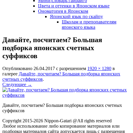
Мини-словарь гайрайго
Цвета и оттенки в Японском языке
Ономатопея в Японском
Японский язык по скайпу
Школам и препопавателям
японского языка
Давайте, посчитаем? Большая
подборка японских счетных
суффиксов
Опубликовано
26.04.2017
с разрешением
1920 × 1280
в
галерее
Давайте, посчитаем? Большая подборка японских
счетных суффиксов
.
Следующее →
Давайте, посчитаем? Большая подборка японских счетных
суффиксов
Copyright 2015-2026 Nippon-Gatari @All rights reserved
Любое использование либо копирование материалов или
подборки материалов сайта допускается лишь с разрешения