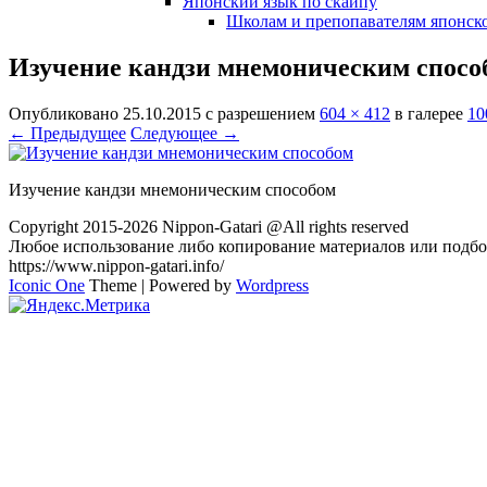
Японский язык по скайпу
Школам и препопавателям японско
Изучение кандзи мнемоническим спосо
Опубликовано
25.10.2015
с разрешением
604 × 412
в галерее
10
← Предыдущее
Следующее →
Изучение кандзи мнемоническим способом
Copyright 2015-2026 Nippon-Gatari @All rights reserved
Любое использование либо копирование материалов или подбор
https://www.nippon-gatari.info/
Iconic One
Theme | Powered by
Wordpress