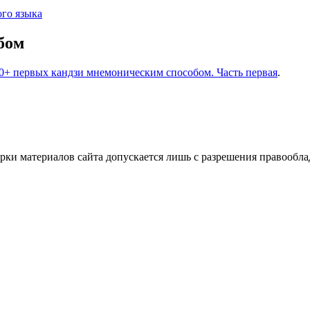
го языка
бом
0+ первых кандзи мнемоническим способом. Часть первая
.
ки материалов сайта допускается лишь с разрешения правооблад