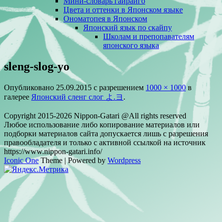
Мини-словарь гайрайго
Цвета и оттенки в Японском языке
Ономатопея в Японском
Японский язык по скайпу
Школам и препопавателям
японского языка
sleng-slog-yo
Опубликовано
25.09.2015
с разрешением
1000 × 1000
в
галерее
Японский сленг слог よ.ヨ
.
Copyright 2015-2026 Nippon-Gatari @All rights reserved
Любое использование либо копирование материалов или
подборки материалов сайта допускается лишь с разрешения
правообладателя и только с активной ссылкой на источник
https://www.nippon-gatari.info/
Iconic One
Theme | Powered by
Wordpress