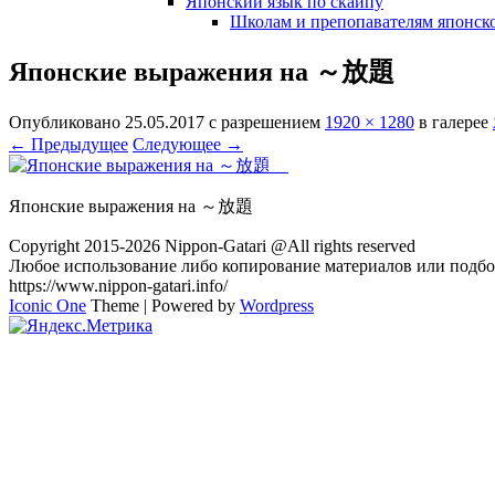
Японский язык по скайпу
Школам и препопавателям японско
Японские выражения на ～放題
Опубликовано
25.05.2017
с разрешением
1920 × 1280
в галерее
← Предыдущее
Следующее →
Японские выражения на ～放題
Copyright 2015-2026 Nippon-Gatari @All rights reserved
Любое использование либо копирование материалов или подбор
https://www.nippon-gatari.info/
Iconic One
Theme | Powered by
Wordpress