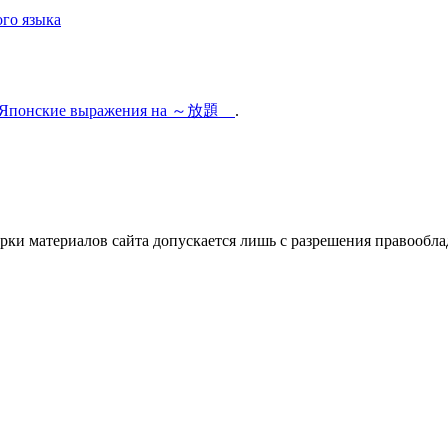
го языка
Японские выражения на ～放題
.
ки материалов сайта допускается лишь с разрешения правооблад