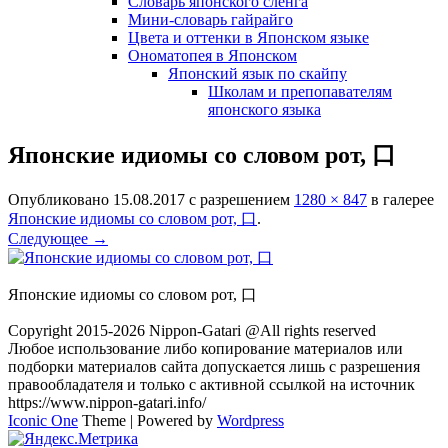
Словарь японского сленга
Мини-словарь гайрайго
Цвета и оттенки в Японском языке
Ономатопея в Японском
Японский язык по скайпу
Школам и препопавателям
японского языка
Японские идиомы со словом рот, 口
Опубликовано
15.08.2017
с разрешением
1280 × 847
в галерее
Японские идиомы со словом рот, 口
.
Следующее →
Японские идиомы со словом рот, 口
Copyright 2015-2026 Nippon-Gatari @All rights reserved
Любое использование либо копирование материалов или
подборки материалов сайта допускается лишь с разрешения
правообладателя и только с активной ссылкой на источник
https://www.nippon-gatari.info/
Iconic One
Theme | Powered by
Wordpress