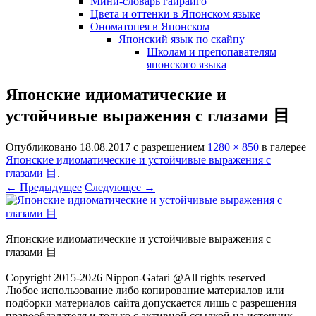
Мини-словарь гайрайго
Цвета и оттенки в Японском языке
Ономатопея в Японском
Японский язык по скайпу
Школам и препопавателям
японского языка
Японские идиоматические и
устойчивые выражения с глазами 目
Опубликовано
18.08.2017
с разрешением
1280 × 850
в галерее
Японские идиоматические и устойчивые выражения с
глазами 目
.
← Предыдущее
Следующее →
Японские идиоматические и устойчивые выражения с
глазами 目
Copyright 2015-2026 Nippon-Gatari @All rights reserved
Любое использование либо копирование материалов или
подборки материалов сайта допускается лишь с разрешения
правообладателя и только с активной ссылкой на источник