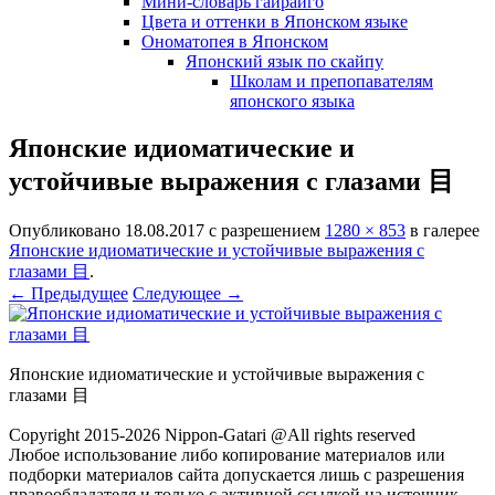
Мини-словарь гайрайго
Цвета и оттенки в Японском языке
Ономатопея в Японском
Японский язык по скайпу
Школам и препопавателям
японского языка
Японские идиоматические и
устойчивые выражения с глазами 目
Опубликовано
18.08.2017
с разрешением
1280 × 853
в галерее
Японские идиоматические и устойчивые выражения с
глазами 目
.
← Предыдущее
Следующее →
Японские идиоматические и устойчивые выражения с
глазами 目
Copyright 2015-2026 Nippon-Gatari @All rights reserved
Любое использование либо копирование материалов или
подборки материалов сайта допускается лишь с разрешения
правообладателя и только с активной ссылкой на источник