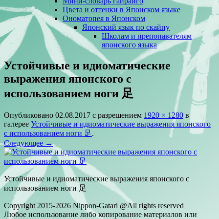
Мини-словарь гайрайго
Цвета и оттенки в Японском языке
Ономатопея в Японском
Японский язык по скайпу
Школам и препопавателям
японского языка
Устойчивые и идиоматические
выражения японского с
использованием ноги 足
Опубликовано
02.08.2017
с разрешением
1920 × 1280
в
галерее
Устойчивые и идиоматические выражения японского
с использованием ноги 足
.
Следующее →
Устойчивые и идиоматические выражения японского с
использованием ноги 足
Copyright 2015-2026 Nippon-Gatari @All rights reserved
Любое использование либо копирование материалов или