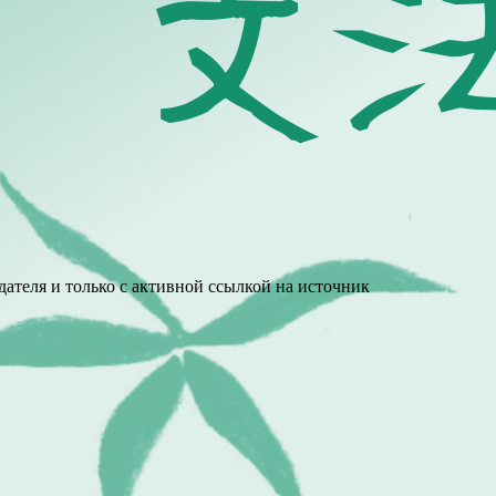
ателя и только с активной ссылкой на источник