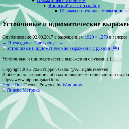
Ономатопея в Японском
Японский язык по скайпу
Школам и препопавателям японско
Устойчивые и идиоматические выражен
Опубликовано
02.08.2017
с разрешением
1920 × 1279
в галерее
← Предыдущее
Следующее →
Устойчивые и идиоматические выражения с руками (手)
Copyright 2015-2026 Nippon-Gatari @All rights reserved
Любое использование либо копирование материалов или подбор
https://www.nippon-gatari.info/
Iconic One
Theme | Powered by
Wordpress