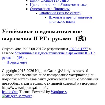
Мини-словарь гайрайго
Цвета и оттенки в Японском языке
Ономатопея в Японском
Японский язык по скайпу
Школам и препопавателям
японского языка
Устойчивые и идиоматические
выражения JLPT с руками （腕）
Опубликовано
02.08.2017
с разрешением
1920 × 1277
в
галерее
Устойчивые и идиоматические выражения JLPT с
руками （腕）
.
← Предыдущее
Copyright 2015-2026 Nippon-Gatari @All rights reserved
Любое использование либо копирование материалов или
подборки материалов сайта допускается лишь с разрешения
правообладателя и только с активной ссылкой на источник
https://www.nippon-gatari.info/
Iconic One
Theme | Powered by
Wordpress