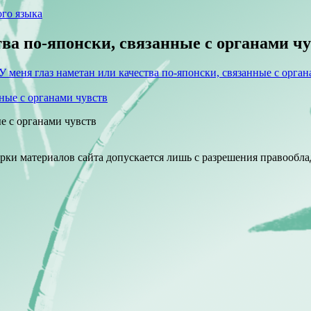
го языка
ва по-японски, связанные с органами ч
У меня глаз наметан или качества по-японски, связанные с орга
е с органами чувств
ки материалов сайта допускается лишь с разрешения правооблад