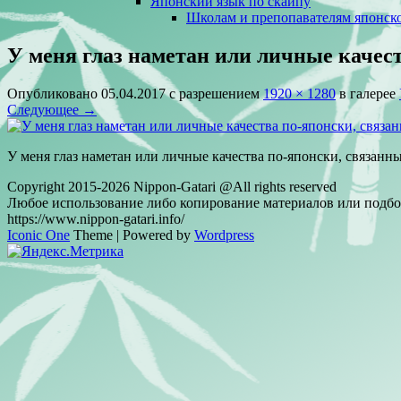
Японский язык по скайпу
Школам и препопавателям японско
У меня глаз наметан или личные качест
Опубликовано
05.04.2017
с разрешением
1920 × 1280
в галерее
Следующее →
У меня глаз наметан или личные качества по-японски, связанны
Copyright 2015-2026 Nippon-Gatari @All rights reserved
Любое использование либо копирование материалов или подбор
https://www.nippon-gatari.info/
Iconic One
Theme | Powered by
Wordpress