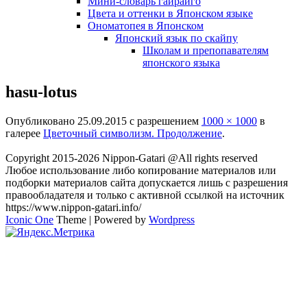
Мини-словарь гайрайго
Цвета и оттенки в Японском языке
Ономатопея в Японском
Японский язык по скайпу
Школам и препопавателям
японского языка
hasu-lotus
Опубликовано
25.09.2015
с разрешением
1000 × 1000
в
галерее
Цветочный символизм. Продолжение
.
Copyright 2015-2026 Nippon-Gatari @All rights reserved
Любое использование либо копирование материалов или
подборки материалов сайта допускается лишь с разрешения
правообладателя и только с активной ссылкой на источник
https://www.nippon-gatari.info/
Iconic One
Theme | Powered by
Wordpress