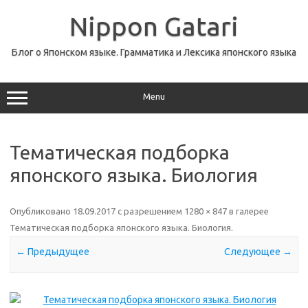
Перейти
к
Nippon Gatari
содержимому
Блог о Японском языке. Грамматика и Лексика японского языка
Menu
Тематическая подборка
японского языка. Биология
Опубликовано
18.09.2017
с разрешением
1280 × 847
в галерее
Тематическая подборка японского языка. Биология
.
← Предыдущее
Следующее →