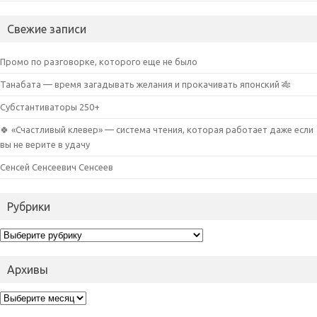
Свежие записи
Промо по разговорке, которого еще не было
Танабата — время загадывать желания и прокачивать японский 🎋
Субстантиваторы 250+
🍀 «Счастливый клевер» — система чтения, которая работает даже если
вы не верите в удачу
Сенсей Сенсеевич Сенсеев
Рубрики
Рубрики
Архивы
Архивы