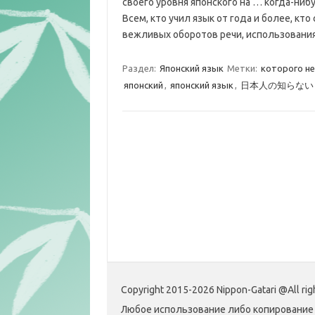
своего уровня японского на … когда-нибу
Всем, кто учил язык от года и более, кт
вежливых оборотов речи, использовани
Раздел:
Японский язык
Метки:
которого н
японский
,
японский язык
,
日本人の知らない
Copyright 2015-2026 Nippon-Gatari @All rig
Любое использование либо копирование 