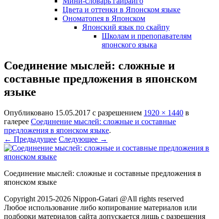
Мини-словарь гайрайго
Цвета и оттенки в Японском языке
Ономатопея в Японском
Японский язык по скайпу
Школам и препопавателям
японского языка
Соединение мыслей: сложные и
составные предложения в японском
языке
Опубликовано
15.05.2017
с разрешением
1920 × 1440
в
галерее
Соединение мыслей: сложные и составные
предложения в японском языке
.
← Предыдущее
Следующее →
Соединение мыслей: сложные и составные предложения в
японском языке
Copyright 2015-2026 Nippon-Gatari @All rights reserved
Любое использование либо копирование материалов или
подборки материалов сайта допускается лишь с разрешения