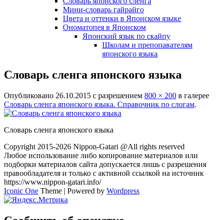
Словарь японского сленга
Мини-словарь гайрайго
Цвета и оттенки в Японском языке
Ономатопея в Японском
Японский язык по скайпу
Школам и препопавателям
японского языка
Словарь сленга японского языка
Опубликовано
26.10.2015
с разрешением
800 × 200
в галерее
Словарь сленга японского языка. Справочник по слогам
.
Словарь сленга японского языка
Copyright 2015-2026 Nippon-Gatari @All rights reserved
Любое использование либо копирование материалов или
подборки материалов сайта допускается лишь с разрешения
правообладателя и только с активной ссылкой на источник
https://www.nippon-gatari.info/
Iconic One
Theme | Powered by
Wordpress