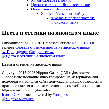
Мини-словарь гайрайго
Цвета и оттенки в Японском языке
Ономатопея в Японском
Японский язык по скайпу
Школам и препопавателям
японского языка
Цвета и оттенки на японском языке
Опубликовано
03.02.2016
с разрешением
1493 × 1881
в
галерее
Словарь оттенков цветов на японском языке
.
← Предыдущее
Следующее →
Цвета и оттенки на японском языке
Copyright 2015-2026 Nippon-Gatari @All rights reserved
Любое использование либо копирование материалов или
подборки материалов сайта допускается лишь с разрешения
правообладателя и только с активной ссылкой на источник
https://www.nippon-gatari.info/
Iconic One
Theme | Powered by
Wordpress